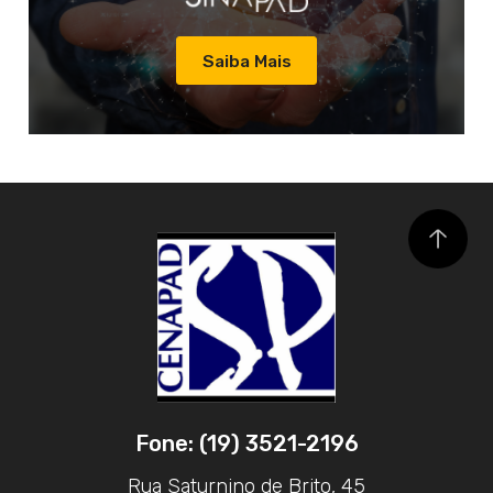
Saiba Mais
Fone: (19) 3521-2196
Rua Saturnino de Brito, 45