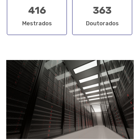
416
363
Mestrados
Doutorados