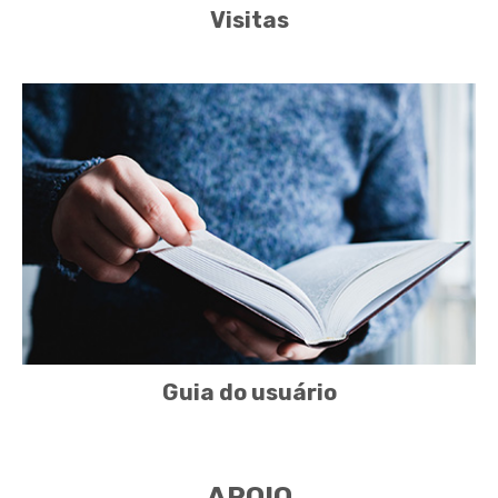
Visitas
Guia do usuário
APOIO