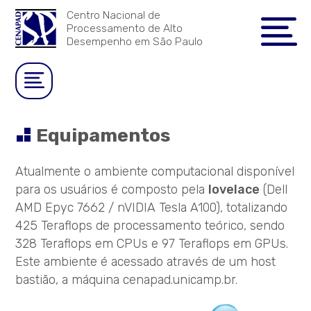
Centro Nacional de
Processamento de Alto
Desempenho em São Paulo
Equipamentos
Atualmente o ambiente computacional disponível
para os usuários é composto pela
lovelace
(Dell
AMD Epyc 7662 / nVIDIA Tesla A100), totalizando
425 Teraflops de processamento teórico, sendo
328 Teraflops em CPUs e 97 Teraflops em GPUs.
Este ambiente é acessado através de um host
bastião, a máquina cenapad.unicamp.br.