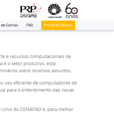
 de Contas
FAQ
Portal do Usuário
orte e recursos computacionais de
e o setor produtivo, está
minários sobre diversos assuntos.
 o uso eficiente de computadores de
ual para o entendimento das novas
te Unix do CENAPAD e, para melhor