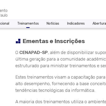
ento
aulo
cional
Treinamentos
Notícias
Indicadores
Abertura
Ementas e Inscrições
O
CENAPAD-SP
, além de disponibilizar sup
última geração para a comunidade acadêmica 
estruturado para ministrar treinamentos e se
Estes treinamentos visam a capacitação para
alto desempenho, fornecendo a base conceit
tendências tecnológicas da informática.
A maioria dos treinamentos utiliza o ambien