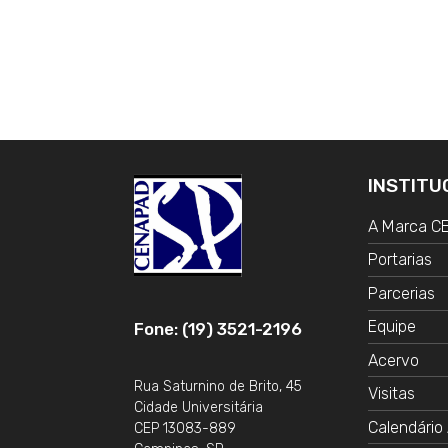
INSTITU
A Marca 
Portarias
Parcerias
Equipe
Fone: (19) 3521-2196
Acervo
Rua Saturnino de Brito, 45
Visitas
Cidade Universitária
Calendário 
CEP 13083-889