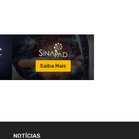
Saiba Mais
NOTÍCIAS