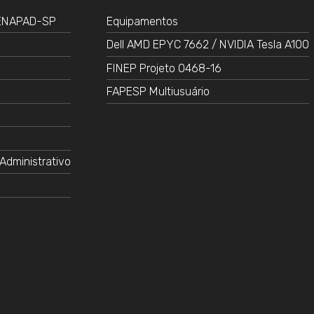
CENAPAD-SP
Equipamentos
Dell AMD EPYC 7662 / NVIDIA Tesla A100
FINEP Projeto 0468-16
FAPESP Multiusuário
Administrativo