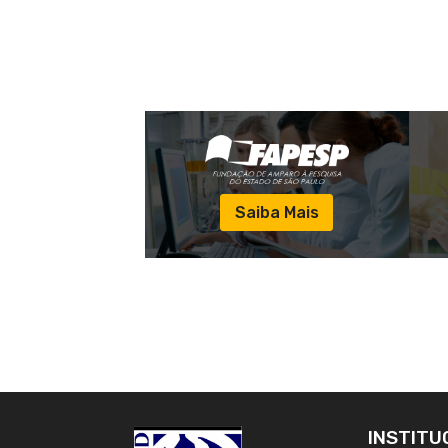
Saiba Mais
INSTITU