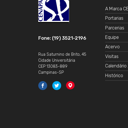
A Marca 
Portarias
Parcerias
Equipe
Fone: (19) 3521-2196
Acervo
Rua Saturnino de Brito, 45
Visitas
Cidade Universitária
Calendário 
CEP 13083-889
Campinas-SP
Histórico