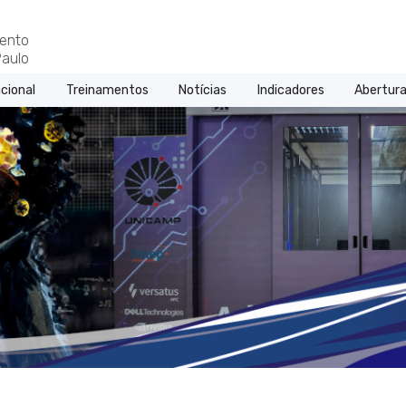
ento
aulo
cional
Treinamentos
Notícias
Indicadores
Abertura