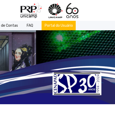
 de Contas
FAQ
Portal do Usuário