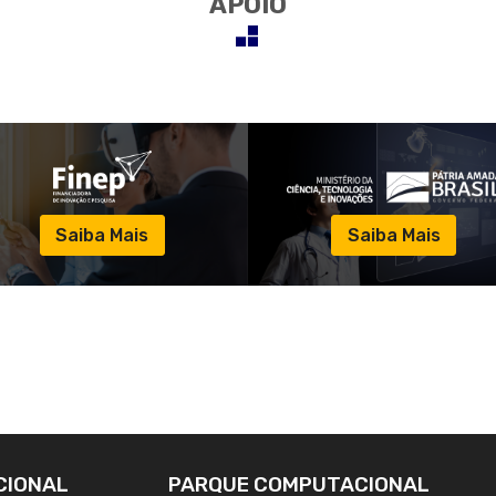
APOIO
Saiba Mais
Saiba Mais
CIONAL
PARQUE COMPUTACIONAL