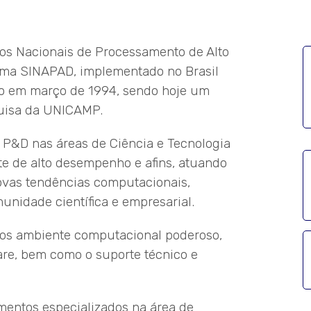
s Nacionais de Processamento de Alto
a SINAPAD, implementado no Brasil
do em março de 1994, sendo hoje um
quisa da UNICAMP.
e P&D nas áreas de Ciência e Tecnologia
te de alto desempenho e afins, atuando
vas tendências computacionais,
unidade científica e empresarial.
rios ambiente computacional poderoso,
re, bem como o suporte técnico e
entos especializados na área de