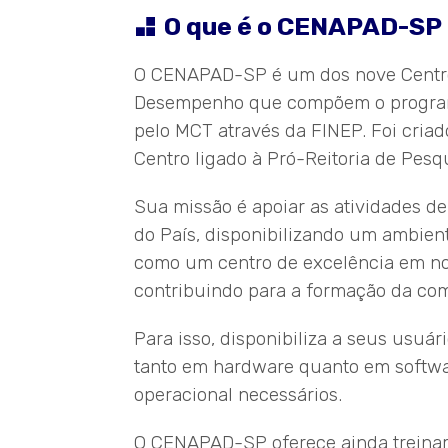
O que é o CENAPAD-SP
O CENAPAD-SP é um dos nove Centro
Desempenho que compõem o program
pelo MCT através da FINEP. Foi cria
Centro ligado à Pró-Reitoria de Pes
Sua missão é apoiar as atividades d
do País, disponibilizando um ambien
como um centro de excelência em no
contribuindo para a formação da com
Para isso, disponibiliza a seus usuá
tanto em hardware quanto em softwa
operacional necessários.
O CENAPAD-SP oferece ainda treinam