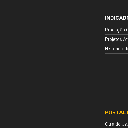
INDICAD
Produção C
Projetos At
Histórico d
PORTAL 
Guia do Us