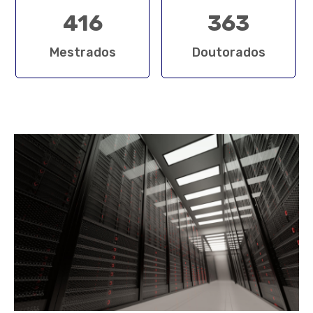
416
363
Mestrados
Doutorados