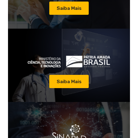
Saiba Mais
Saiba Mais