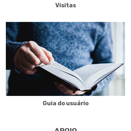
Visitas
Guia do usuário
APOIO