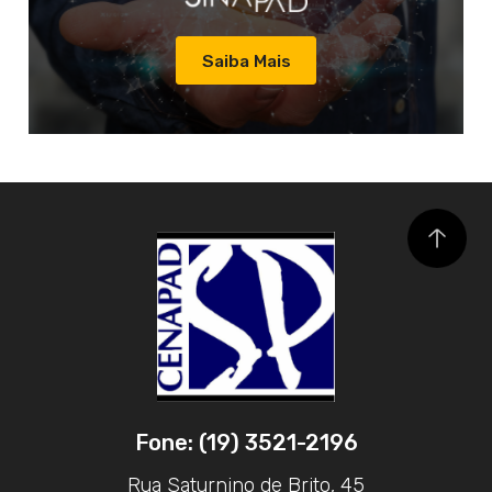
Saiba Mais
Fone: (19) 3521-2196
Rua Saturnino de Brito, 45