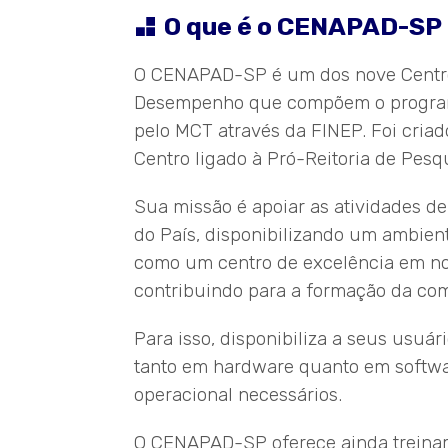
O que é o CENAPAD-SP
O CENAPAD-SP é um dos nove Centro
Desempenho que compõem o program
pelo MCT através da FINEP. Foi cria
Centro ligado à Pró-Reitoria de Pes
Sua missão é apoiar as atividades d
do País, disponibilizando um ambien
como um centro de excelência em no
contribuindo para a formação da com
Para isso, disponibiliza a seus usuá
tanto em hardware quanto em softwa
operacional necessários.
O CENAPAD-SP oferece ainda treinam