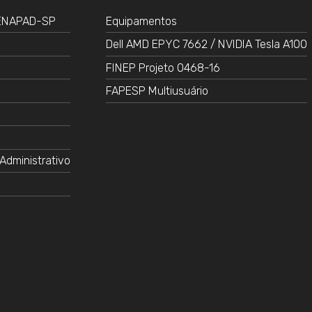
CENAPAD-SP
Equipamentos
Dell AMD EPYC 7662 / NVIDIA Tesla A100
FINEP Projeto 0468-16
FAPESP Multiusuário
Administrativo