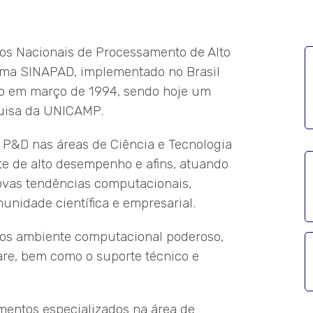
s Nacionais de Processamento de Alto
a SINAPAD, implementado no Brasil
do em março de 1994, sendo hoje um
quisa da UNICAMP.
e P&D nas áreas de Ciência e Tecnologia
te de alto desempenho e afins, atuando
vas tendências computacionais,
unidade científica e empresarial.
rios ambiente computacional poderoso,
re, bem como o suporte técnico e
entos especializados na área de