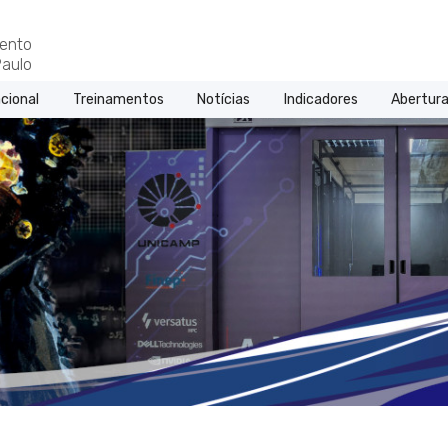
ento
aulo
cional
Treinamentos
Notícias
Indicadores
Abertura