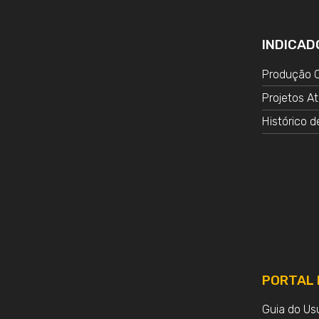
INDICAD
Produção C
Projetos At
Histórico d
PORTAL 
Guia do Us