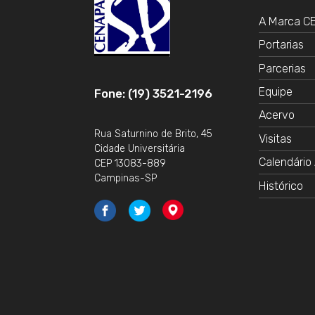
A Marca 
Portarias
Parcerias
Equipe
Fone: (19) 3521-2196
Acervo
Rua Saturnino de Brito, 45
Visitas
Cidade Universitária
Calendário 
CEP 13083-889
Campinas-SP
Histórico