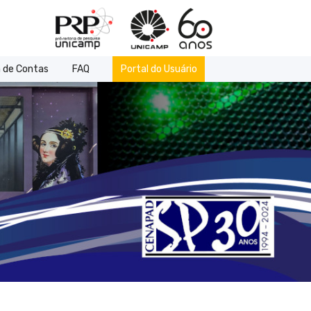
 de Contas
FAQ
Portal do Usuário