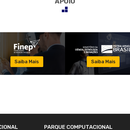
APOIO
Saiba Mais
Saiba Mais
CIONAL
PARQUE COMPUTACIONAL