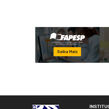
Saiba Mais
INSTITU