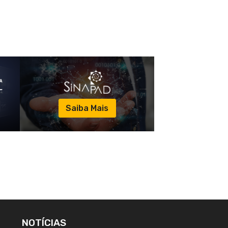
Saiba Mais
NOTÍCIAS