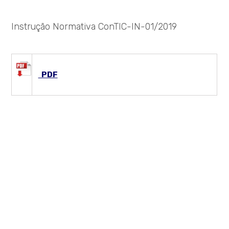
Instrução Normativa ConTIC-IN-01/2019
PDF