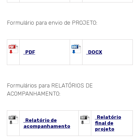
Formulário para envio de PROJETO:
PDF
DOCX
Formulários para RELATÓRIOS DE
ACOMPANHAMENTO:
Relatório
Relatório de
final de
acompanhamento
projeto